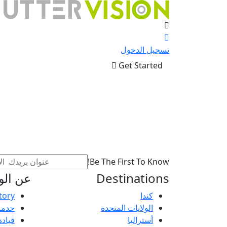
تسجيل الدخول
Get Started
Be The First To Know!
Destinations
عن الو
كندا
tory
الولايات المتحدة
خدما
أستراليا
قيادة