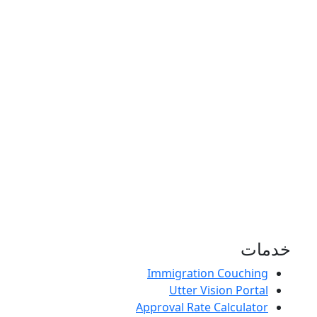
خدمات
Immigration Couching
Utter Vision Portal
Approval Rate Calculator