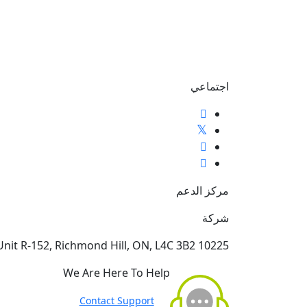
اجتماعي
مركز الدعم
شركة
10225 Yonge Street Unit R-152, Richmond Hill, ON, L4C 3B2
We Are Here To Help
Contact Support