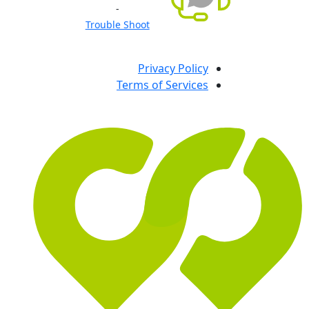
-
Trouble Shoot
Privacy Policy
Terms of Services