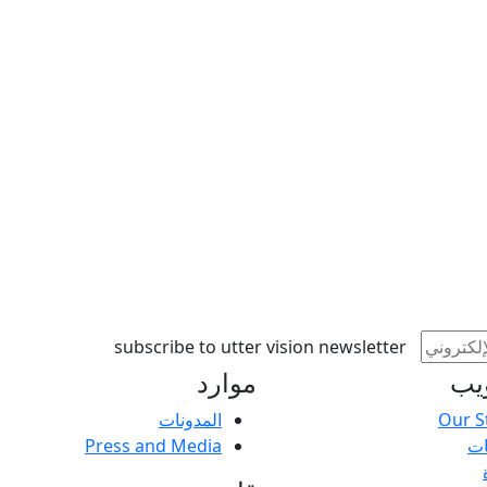
subscribe to utter vision newsletter
یب
موارد
Our S
المدونات
ت
Press and Media